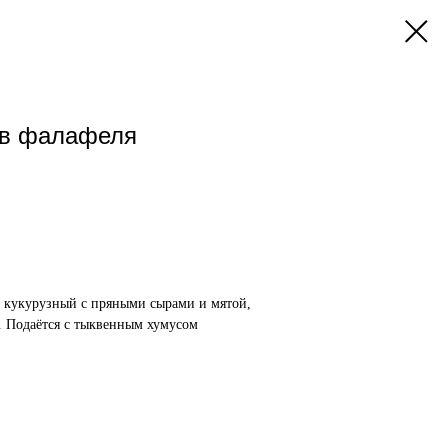
ов фалафеля
, кукурузный с пряными сырами и мятой,
. Подаётся с тыквенным хумусом