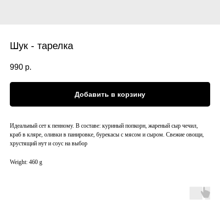
Шук - тарелка
990
р.
Добавить в корзину
Идеальный сет к пенному. В составе: куриный попкорн, жареный сыр чечил,
краб в кляре, оливки в панировке, бурекасы с мясом и сыром. Свежие овощи,
хрустящий нут и соус на выбор
Weight: 460 g