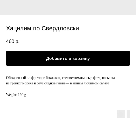
Хацилим по Свердловски
460
р.
Добавить в корзину
Обжаренный во фритюре баклажан, свежие томаты, сыр фета, посыпка
из грецкого ореха и соус сладкий чили — в нашем любимом салате
Weight: 150 g