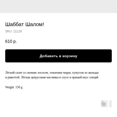
Шаббат Шалом!
SKU:
11128
610
р.
Добавить в корзину
Лёгкий салат со свежим лососем, томатами черри, хумусом из авокадо
и рикоттой. Лёгкая цитрусовая кислинка в соусе и пряный вкус специй
Weight: 150 g