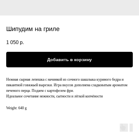
Шипудим на гриле
1 050
р.
Добавить в корзину
Нежная сырная лепешка с начинкой из сочного шашлыка куриного бедра и
пикантной говяжьей вырезки. Игра вкусов дополнена сладковатым ароматом
печеного перца. Подаем с картофелем фри.
Идеальное сочетание нежности, сытности и лёгкой копчёности
Weight: 640 g